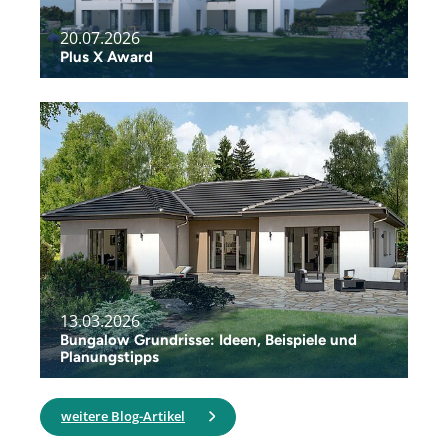
20.07.2026
Plus X Award
13.03.2026
Bungalow Grundrisse: Ideen, Beispiele und
Planungstipps
weitere Blog-Artikel