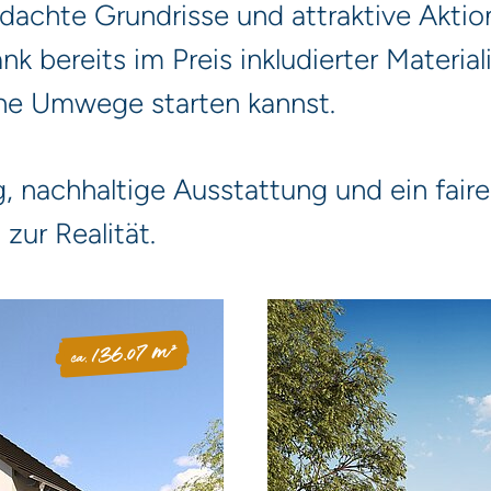
chte Grundrisse und attraktive Aktions
k bereits im Preis inkludierter Material
ohne Umwege starten kannst.
 nachhaltige Ausstattung und ein fair
zur Realität.
136.07 m²
ca.