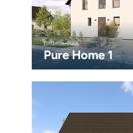
Einfamilienhaus
Pure Home 1