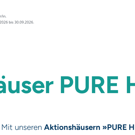
/in.
2026 bis 30.09.2026.
äuser
PURE
: Mit unseren
Aktionshäusern »PURE