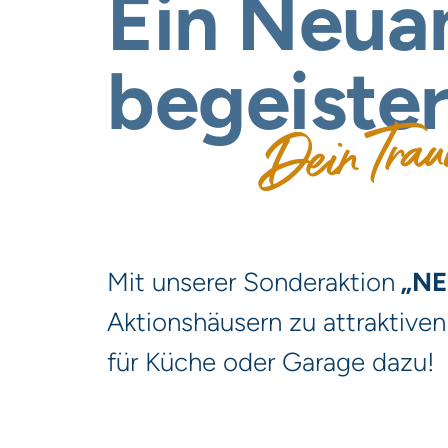
Ein
Neuan
begeister
Dein Trau
Mit unserer Sonderaktion
„NE
Aktionshäusern zu attraktiven
für Küche oder Garage dazu!