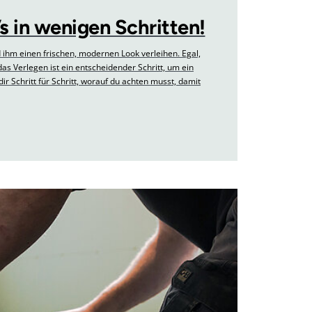
s in wenigen Schritten!
hm einen frischen, modernen Look verleihen. Egal,
das Verlegen ist ein entscheidender Schritt, um ein
ir Schritt für Schritt, worauf du achten musst, damit