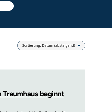
Sortierung
Sortierung: Datum (absteigend)
in Traumhaus beginnt