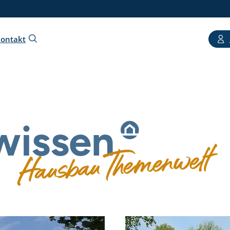
ontakt
wissen
Hausbau Themenwelt