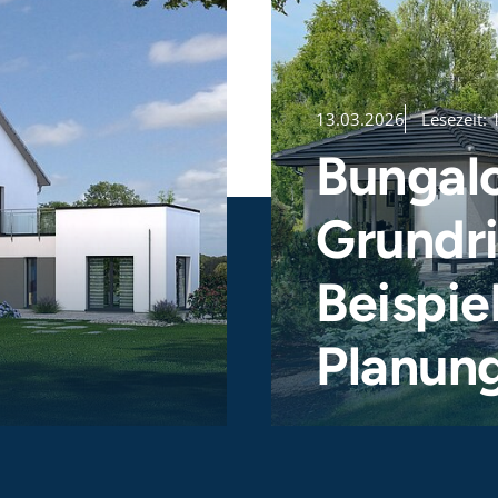
13.03.2026
Lesezeit:
Bungal
Grundri
Beispie
Planung