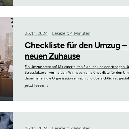
26.11.2024
Lesezeit: 4 Minuten
Checkliste für den Umzug – 
neuen Zuhause
Ein Umzug steht an? Mit einer guten Planung und der richtigen Um
Stressfaktoren vermeiden. Wir haben eine Checkliste für den Umzug
dabei helfen, die Organisation einfach und übersichtlich zu gestal
jetzt lesen
06.11.2024
Lesezeit: 2 Minuten