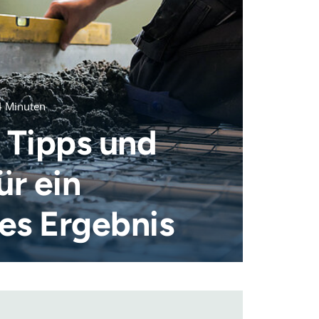
 4 Minuten
: Tipps und
ür ein
es Ergebnis