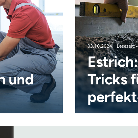
03.10.2024
Lesezeit:
Estrich
n und
Tricks f
perfekt