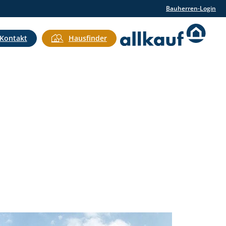
Bauherren-Login
Kontakt
Hausfinder