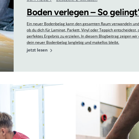
Boden verlegen – So gelingt’
Ein neuer Bodenbelag kann den gesamten Raum verwandeln und i
ob du dich für Laminat, Parkett, Vinyl oder Teppich entscheidest, 
perfektes Ergebnis zu erzielen. In diesem Blogbeitrag zeigen wir d
dein neuer Bodenbelag langlebig und makellos bleibt.
jetzt lesen