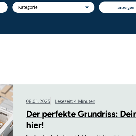
Kategorie
Kategorie
anzeigen
08.01.2025
Lesezeit: 4 Minuten
Der perfekte Grundriss: De
hier!