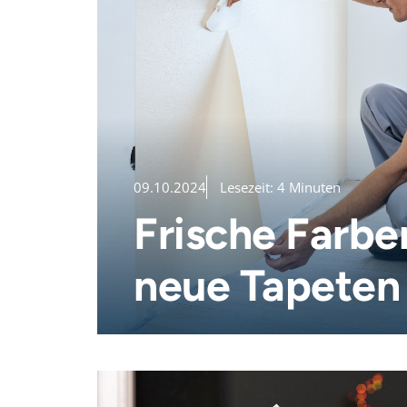
09.10.2024
Lesezeit: 4 Minuten
Frische Farbe
neue Tapeten