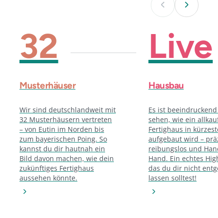
32
Live
Musterhäuser
Hausbau
Wir sind deutschlandweit mit
Es ist beeindruckend
32 Musterhäusern vertreten
sehen, wie ein allkau
– von Eutin im Norden bis
Fertighaus in kürzest
zum bayerischen Poing. So
aufgebaut wird – prä
kannst du dir hautnah ein
reibungslos und Han
Bild davon machen, wie dein
Hand. Ein echtes High
zukünftiges Fertighaus
das du dir nicht ent
aussehen könnte.
lassen solltest!