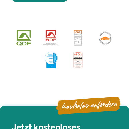
kostenlos anfordern
Jetzt kostenloses