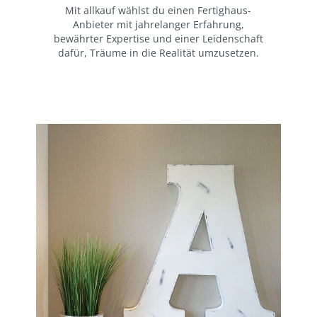
Mit allkauf wählst du einen Fertighaus-
Anbieter mit jahrelanger Erfahrung,
bewährter Expertise und einer Leidenschaft
dafür, Träume in die Realität umzusetzen.