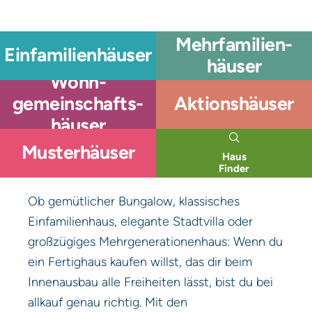
Mehrfamilien­
Einfamilien­häuser
häuser
Wohn­
gemeinschafts­
Aktionshäuser
häuser
Musterhäuser
Haus
Finder
Ob gemütlicher Bungalow, klassisches
Einfamilienhaus, elegante Stadtvilla oder
großzügiges Mehrgenerationenhaus: Wenn du
ein Fertighaus kaufen willst, das dir beim
Innenausbau alle Freiheiten lässt, bist du bei
allkauf genau richtig. Mit den