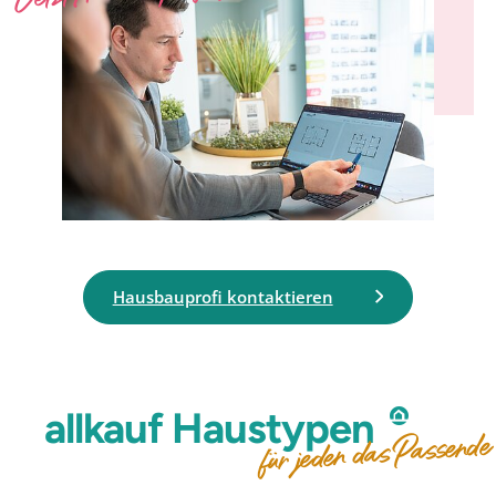
Hausbauprofi kontaktieren
allkauf
Haustypen
für jeden das Passende