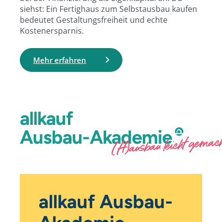
siehst: Ein Fertighaus zum Selbstausbau kaufen
bedeutet Gestaltungsfreiheit und echte
Kostenersparnis.
Mehr erfahren
allkauf
Ausbau-Akademie
(H)ausbau leicht gemac
allkauf Ausbau-