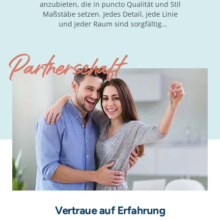
anzubieten, die in puncto Qualität und Stil
Maßstäbe setzen. Jedes Detail, jede Linie
und jeder Raum sind sorgfältig
durchdacht, um ein Zuhause zu schaffen,
in dem du dich wirklich wohl fühlst.
Partnerschaft
Vertraue auf Erfahrung