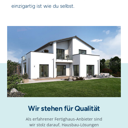
einzigartig ist wie du selbst.
Anti-Robot Verification
Click to start verification
Friendly
Captcha ⇗
Jetzt kostenlos anfordern
Wir stehen für Qualität
Als erfahrener Fertighaus-Anbieter sind
wir stolz darauf, Hausbau-Lösungen