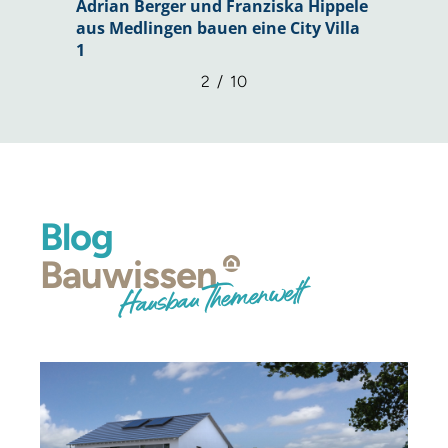
Adrian Berger und Franziska Hippele
aus Medlingen bauen eine City Villa
1
2
/
10
Blog
Bauwissen
Hausbau Themenwelt