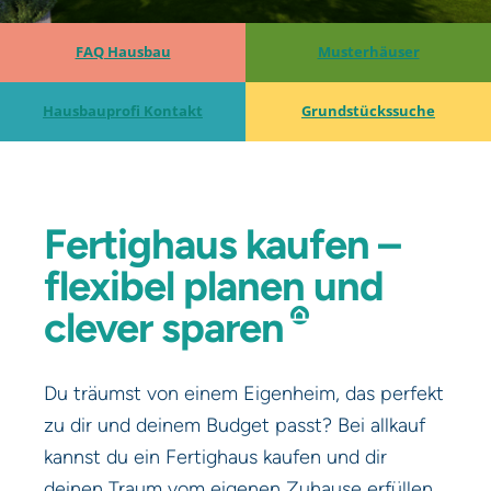
FAQ Hausbau
Musterhäuser
Hausbauprofi Kontakt
Grundstückssuche
Fertighaus
kaufen
–
flexibel
planen
und
clever
sparen
Du träumst von einem Eigenheim, das perfekt
zu dir und deinem Budget passt? Bei allkauf
kannst du ein Fertighaus kaufen und dir
deinen Traum vom eigenen Zuhause erfüllen