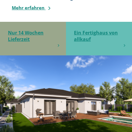
Mehr erfahren
Nur 14 Wochen
Ein Fertighaus von
Lieferzeit
allkauf