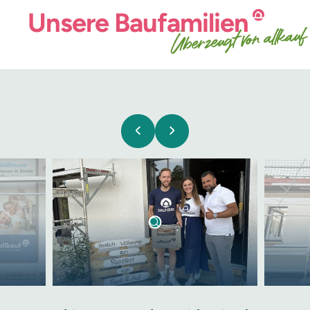
Unsere
Baufamilien
Überzeugt von allkauf