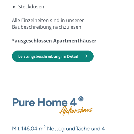
Steckdosen
Alle Einzelheiten sind in unserer
Baubeschreibung nachzulesen.
*ausgeschlossen Apartmenthäuser
Leistungsbeschreibung im Detail
Pure
Home
4
Aktionshaus
2
Mit 146,04 m
Nettogrundfläche und 4