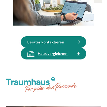
Berater kontaktieren
Haus vergleichen
Traumhaus
Für jeden das Passende