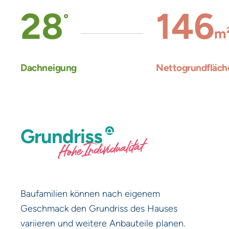
28
146
°
m
Dachneigung
Nettogrundfläch
Grundriss
Hohe Individualität
Baufamilien können nach eigenem
Geschmack den Grundriss des Hauses
variieren und weitere Anbauteile planen.