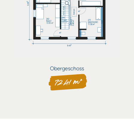
Obergeschoss
72,41 m²