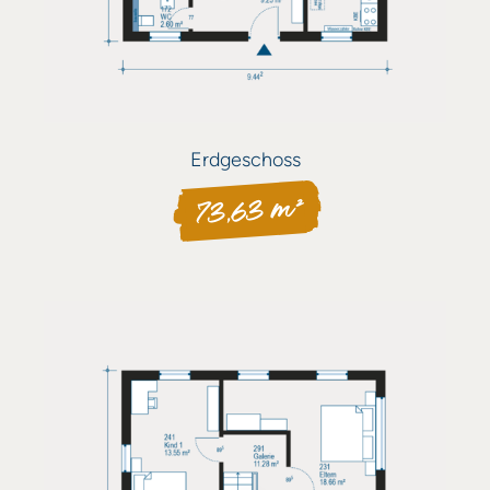
Erdgeschoss
73,63 m²