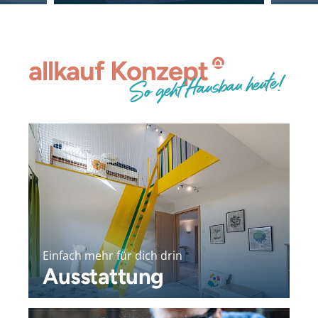
allkauf
Konzept
So geht Hausbau heute!
Einfach mehr für dich drin
Ausstattung