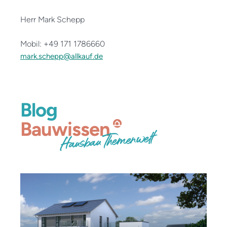
Herr Mark Schepp
Mobil: +49 171 1786660
mark.schepp@allkauf.de
Blog
Bauwissen
Hausbau Themenwelt