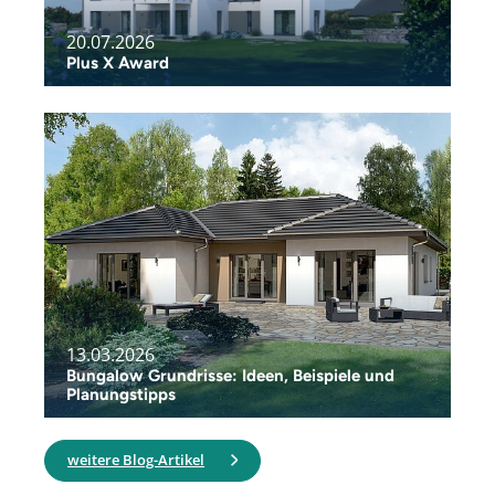
20.07.2026
Plus X Award
13.03.2026
Bungalow Grundrisse: Ideen, Beispiele und
Planungstipps
weitere Blog-Artikel