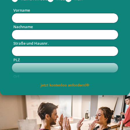
Vorname
Nachname
Straße und Hausnr.
PLZ
Ort
jetzt kostenlos anfordern!
Telefon
E-Mail