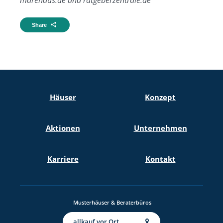
Share
Häuser
Konzept
Aktionen
Unternehmen
Karriere
Kontakt
Musterhäuser & Beraterbüros
allkauf vor Ort