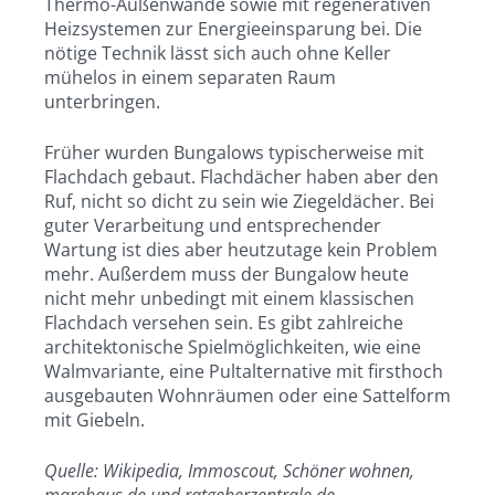
Thermo-Außenwände sowie mit regenerativen
Heizsystemen zur Energieeinsparung bei. Die
nötige Technik lässt sich auch ohne Keller
mühelos in einem separaten Raum
unterbringen.
Früher wurden Bungalows typischerweise mit
Flachdach gebaut. Flachdächer haben aber den
Ruf, nicht so dicht zu sein wie Ziegeldächer. Bei
guter Verarbeitung und entsprechender
Wartung ist dies aber heutzutage kein Problem
mehr. Außerdem muss der Bungalow heute
nicht mehr unbedingt mit einem klassischen
Flachdach versehen sein. Es gibt zahlreiche
architektonische Spielmöglichkeiten, wie eine
Walmvariante, eine Pultalternative mit firsthoch
ausgebauten Wohnräumen oder eine Sattelform
mit Giebeln.
Quelle: Wikipedia, Immoscout, Schöner wohnen,
marehaus.de und ratgeberzentrale.de