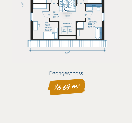
Dachgeschoss
76,68 m²