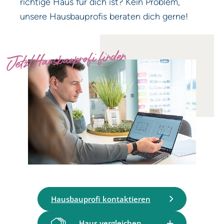
richtige Haus für dich ist? Kein Problem,
unsere Hausbauprofis beraten dich gerne!
Jetzt Hausbauprofi finden
Hausbauprofi kontaktieren
Haus vergleichen