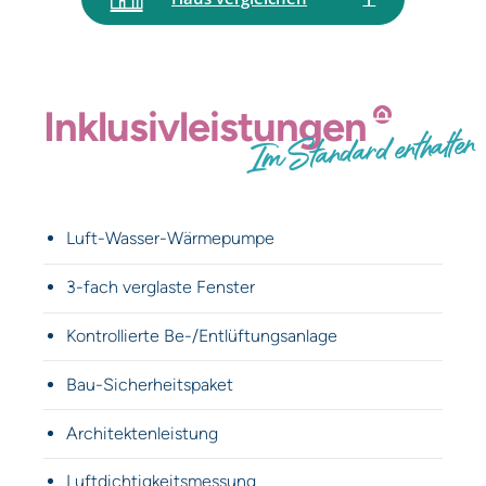
Inklusiv­leistungen
Im Standard enthalten
Luft-Wasser-Wärmepumpe
3-fach verglaste Fenster
Kontrollierte Be-/Entlüftungsanlage
Bau-Sicherheitspaket
Architektenleistung
Luftdichtigkeitsmessung