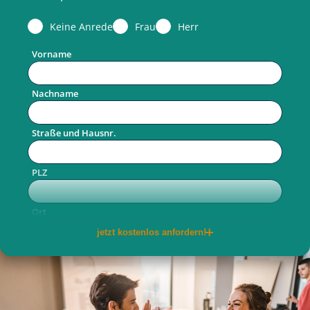
Keine Anrede
Frau
Herr
Vorname
Nachname
Straße und Hausnr.
PLZ
Ort
jetzt kostenlos anfordern!
Telefon
E-Mail