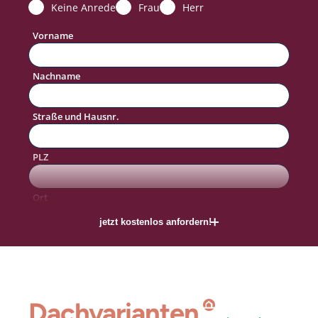
Keine Anrede
Frau
Herr
Vorname
Nachname
Straße und Hausnr.
PLZ
#allkaufTraum
Ort
jetzt kostenlos anfordern!
Telefon
E-Mail
Dachvarianten