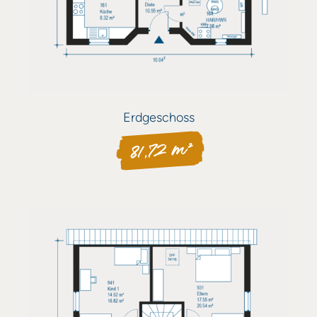
Erdgeschoss
81,72 m²