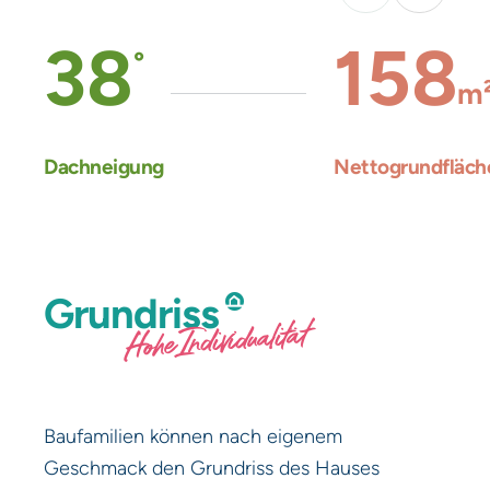
38
158
°
m
Dachneigung
Nettogrundfläch
Grundriss
Hohe Individualität
Baufamilien können nach eigenem
Geschmack den Grundriss des Hauses