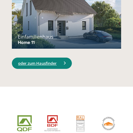
Einfamilienhaus
Home 11
oder zum Hausfinder