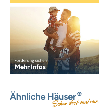
Förderung sichern
Mehr Infos
Ähnliche
Häuser
Schau doch mal rein