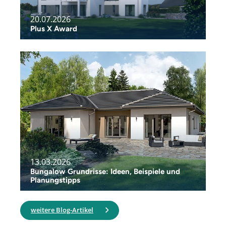
20.07.2026
Plus X Award
13.03.2026
Bungalow Grundrisse: Ideen, Beispiele und
Planungstipps
weitere Blog-Artikel