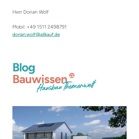
Herr Dorian Wolf
Mobil: +49 1511 2498791
dorian.wolf@allkauf.de
Blog
Bauwissen
Hausbau Themenwelt