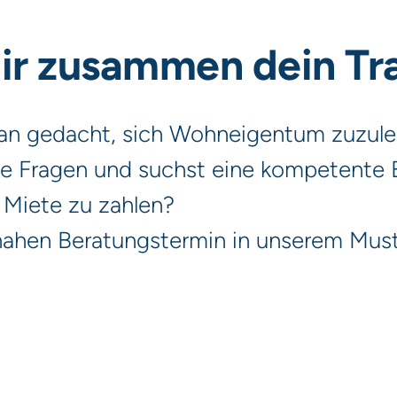
dir zusammen dein T
ran gedacht, sich Wohneigentum zuzul
le Fragen und suchst eine kompetente 
 Miete zu zahlen?
tnahen Beratungstermin in unserem Mus