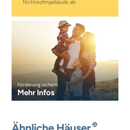
Nichtwohn­gebäude ab.
Förderung sichern
Mehr Infos
Ähnliche
Häuser