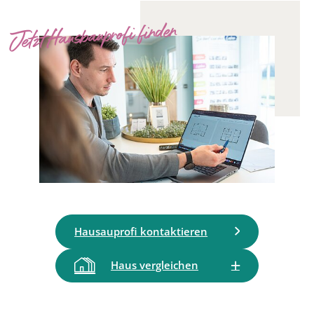
Jetzt Hausbauprofi finden
Hausauprofi kontaktieren
Haus vergleichen