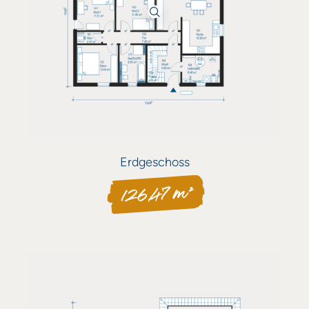
Erdgeschoss
126,47 m²