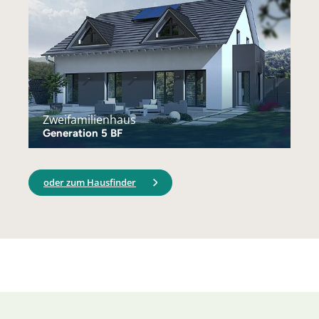
Zweifamilienhaus
Generation 5 BF
oder zum Hausfinder