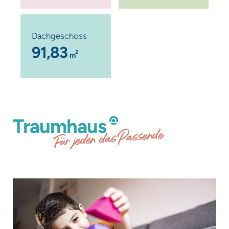
Dachgeschoss
91,83
2
m
Traumhaus
Für jeden das Passende