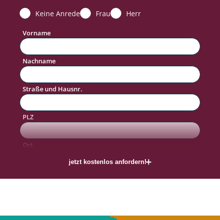
Keine Anrede
Frau
Herr
Vorname
Nachname
Straße und Hausnr.
PLZ
#allkaufTraum
Ort
jetzt kostenlos anfordern!
Telefon
E-Mail