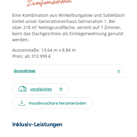
Zweifamilienhaus
Eine Kombination aus Winkelbungalow und Satteldach
bietet unser Generationenhaus Gerneration 1. Bei
über 218 m² Nettogrundfläche, verteilt auf 7 Zimmer,
kann das Dachgeschoss als Einliegerwohnung genutzt
werden.
Aussenmaße: 13.64 m x 8.84 m
Preis: ab 313.999 €
Grundrisse
vergleichen
Hausbroschüre herunterladen
Inklusiv-Leistungen