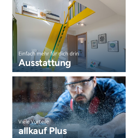
Einfach mehr für dich drin
Ausstattung
Viele Vorteile
allkauf Plus