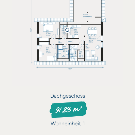
Dachgeschoss
91,83 m²
Wohneinheit 1