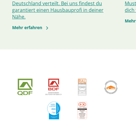
Deutschland verteilt. Bei uns findest du
Must
garantiert einen Hausbauprofi in deiner
dich
Nähe.
Mehr
Mehr erfahren