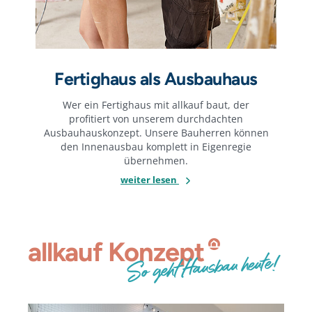
Fertighaus als Ausbauhaus
Wer ein Fertighaus mit allkauf baut, der
profitiert von unserem durchdachten
Ausbauhauskonzept. Unsere Bauherren können
den Innenausbau komplett in Eigenregie
übernehmen.
weiter lesen
allkauf
Konzept
So geht Hausbau heute!