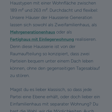
Haustypen mit einer Wohnfläche zwischen
189 m² und 263 m². Durchdacht und flexibel:
Unsere Häuser der Hausserie Generation
lassen sich sowohl als Zweifamilienhaus, als
oder als
Mehrgenerationenhaus
realisieren.
Fertighaus mit Einliegerwohnung
Denn diese Hausserie ist von der
Raumaufteilung so konzipiert, dass zwei
Parteien bequem unter einem Dach leben
können, ohne den gegenseitigen Tagesablauf
zu stören.
Magst du es lieber klassisch, so dass jede
Partei eine Ebene erhält, oder doch lieber ein
Einfamilienhaus mit separater Wohnung? Du
hast die Wahl, wir die Möglichkeiten. Auch