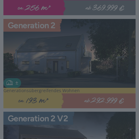
369.999 €
256 m²
ab
ca.
Generation 2
Generationsübergreifendes Wohnen
292.999 €
193 m²
ab
ca.
Generation 2 V2