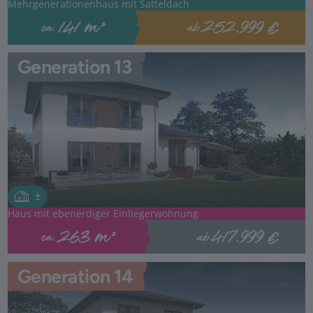
Mehrgenerationenhaus mit Satteldach
252.999 €
141 m²
ab
ca.
Generation 13
Haus mit ebenerdiger Einliegerwohnung
417.999 €
263 m²
ab
ca.
Generation 14