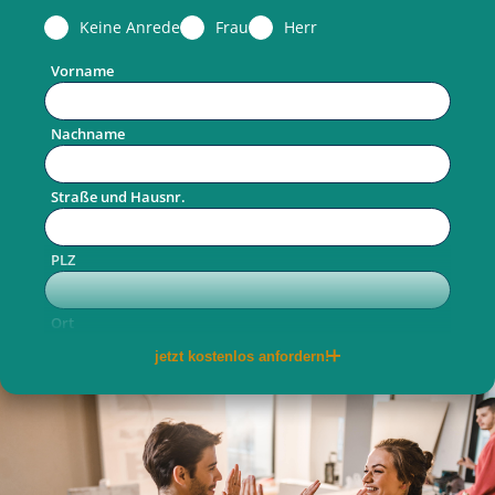
Keine Anrede
Frau
Herr
Vorname
Nachname
Straße und Hausnr.
PLZ
Ort
jetzt kostenlos anfordern!
Telefon
E-Mail