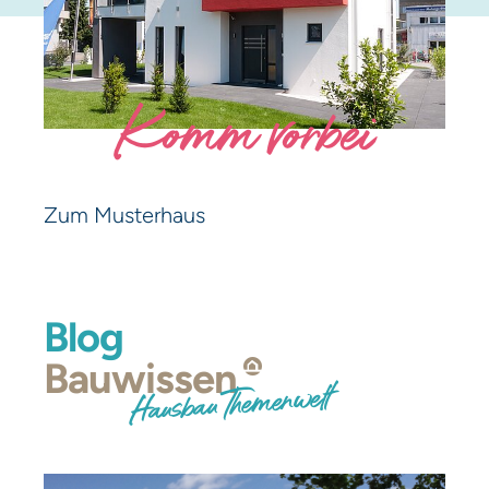
Komm vorbei
Zum Musterhaus
Blog
Bauwissen
Hausbau Themenwelt