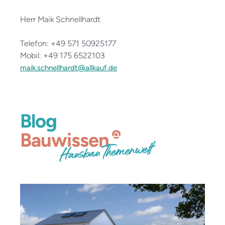
Herr Maik Schnellhardt
Telefon: +49 571 50925177
Mobil: +49 175 6522103
maik.schnellhardt@allkauf.de
Blog
Bauwissen
Hausbau Themenwelt