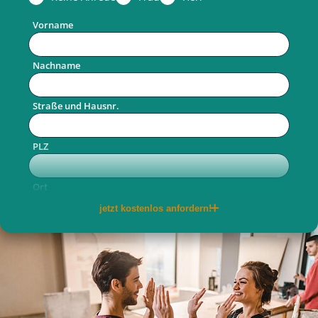
Vorname
Nachname
Straße und Hausnr.
PLZ
Ort
jetzt kostenlos anfordern!
Telefon
E-Mail