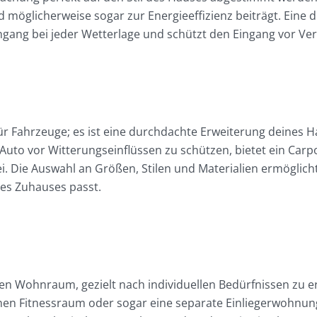
nd möglicherweise sogar zur Energieeffizienz beiträgt. Ei
gang bei jeder Wetterlage und schützt den Eingang vor V
für Fahrzeuge; es ist eine durchdachte Erweiterung deines H
Auto vor Witterungseinflüssen zu schützen, bietet ein Carp
 Die Auswahl an Größen, Stilen und Materialien ermöglicht 
es Zuhauses passt.
 Wohnraum, gezielt nach individuellen Bedürfnissen zu erwe
inen Fitnessraum oder sogar eine separate Einliegerwohnun