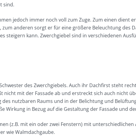
t sind.
men jedoch immer noch voll zum Zuge. Zum einen dient er 
t, zum anderen sorgt er für eine größere Beleuchtung des
 steigern kann. Zwerchgiebel sind in verschiedenen Ausführ
chwester des Zwerchgiebels. Auch ihr Dachfirst steht recht
ßt nicht mit der Fassade ab und erstreckt sich auch nicht 
 des nutzbaren Raums und in der Belichtung und Belüftun
 große Wirkung in Bezug auf die Gestaltung der Fassade und 
men (z.B. mit ein oder zwei Fenstern) mit unterschiedlich
der wie Walmdachgaube.