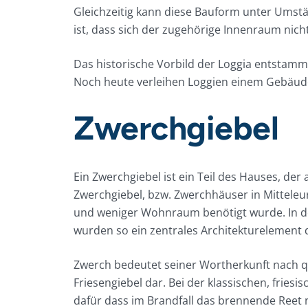
Gleichzeitig kann diese Bauform unter Umst
ist, dass sich der zugehörige Innenraum nicht
Das historische Vorbild der Loggia entstammt 
Noch heute verleihen Loggien einem Gebäud
Zwerchgiebel
Ein Zwerchgiebel ist ein Teil des Hauses, de
Zwerchgiebel, bzw. Zwerchhäuser in Mitteleur
und weniger Wohnraum benötigt wurde. In de
wurden so ein zentrales Architekturelement 
Zwerch bedeutet seiner Wortherkunft nach que
Friesengiebel dar. Bei der klassischen, fri
dafür dass im Brandfall das brennende Reet 