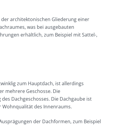
der architektonischen Gliederung einer
 Dachraumes, was bei ausgebauten
ungen erhältlich, zum Beispiel mit Sattel-,
winklig zum Hauptdach, ist allerdings
über mehrere Geschosse. Die
g des Dachgeschosses. Die Dachgaube ist
der Wohnqualität des Innenraums.
en Ausprägungen der Dachformen, zum Beispiel