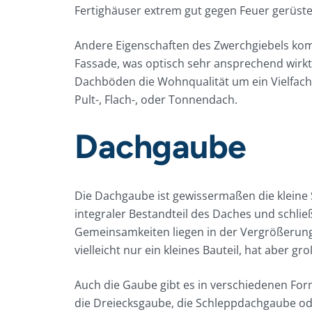
Fertighäuser extrem gut gegen Feuer gerüste
Andere Eigenschaften des Zwerchgiebels kom
Fassade, was optisch sehr ansprechend wirk
Dachböden die Wohnqualität um ein Vielfaches
Pult-, Flach-, oder Tonnendach.
Dachgaube
Die Dachgaube ist gewissermaßen die kleine S
integraler Bestandteil des Daches und schlie
Gemeinsamkeiten liegen in der Vergrößerung
vielleicht nur ein kleines Bauteil, hat aber
Auch die Gaube gibt es in verschiedenen For
die Dreiecksgaube, die Schleppdachgaube o