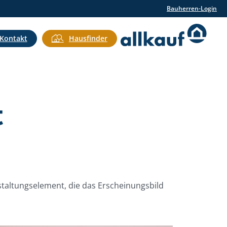
Bauherren-Login
Kontakt
Hausfinder
t
Gestaltungselement, die das Erscheinungsbild