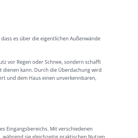
t, dass es über die eigentlichen Außenwände
hutz vor Regen oder Schnee, sondern schafft
ort dienen kann. Durch die Überdachung wird
tert und dem Haus einen unverkennbaren,
es Eingangsbereichs. Mit verschiedenen
 während sie gleichzeitig praktischen Nutzen