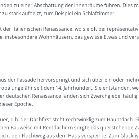
änden zu einer Abschattung der Innenräume führen. Dies m
 zu stark aufheizt, zum Beispiel ein Schlafzimmer.
der italienischen Renaissance, wo sie oft bei repräsentativ
e, insbesondere Wohnhäusern, das gewisse Etwas und ver
r aus der Fassade hervorspringt und sich über ein oder meh
opa ungefähr seit dem 14. Jahrhundert. Sie entstanden, we
r deutschen Renaissance fanden sich Zwerchgiebel häufig
dieser Epoche.
r, d.h. der Dachfirst steht rechtwinklig zum Hauptdach. Ei
esischen Bauweise mit Reetdächern sorgte das querstehende 
nicht den Fluchtweg aus dem Haus versperrte. Zum Glück is