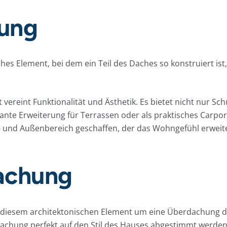
ung
hes Element, bei dem ein Teil des Daches so konstruiert is
vereint Funktionalität und Ästhetik. Es bietet nicht nur Sc
gante Erweiterung für Terrassen oder als praktisches Carp
- und Außenbereich geschaffen, der das Wohngefühl erwei
achung
i diesem architektonischen Element um eine Überdachung d
chung perfekt auf den Stil des Hauses abgestimmt werden,