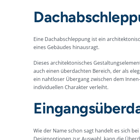
Dachabschlepp
Eine Dachabschleppung ist ein architektonisc
eines Gebäudes hinausragt.
Dieses architektonisches Gestaltungselement 
auch einen überdachten Bereich, der als ele
ein nahtloser Übergang zwischen dem Innen
individuellen Charakter verleiht.
Eingangsüberd
Wie der Name schon sagt handelt es sich be
Designoptionen zur Auswahl, kann die Überda