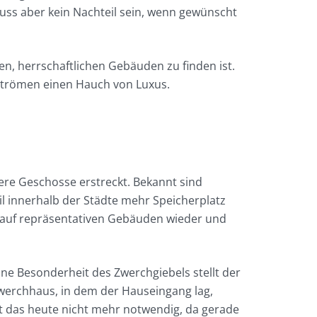
uss aber kein Nachteil sein, wenn gewünscht
en, herrschaftlichen Gebäuden zu finden ist.
strömen einen Hauch von Luxus.
rere Geschosse erstreckt. Bekannt sind
il innerhalb der Städte mehr Speicherplatz
 auf repräsentativen Gebäuden wieder und
ne Besonderheit des Zwerchgiebels stellt der
Zwerchhaus, in dem der Hauseingang lag,
t das heute nicht mehr notwendig, da gerade