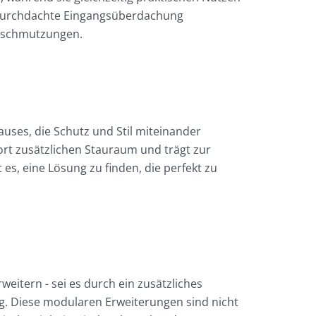
ne durchdachte Eingangsüberdachung
erschmutzungen.
auses, die Schutz und Stil miteinander
ort zusätzlichen Stauraum und trägt zur
es, eine Lösung zu finden, die perfekt zu
itern - sei es durch ein zusätzliches
g. Diese modularen Erweiterungen sind nicht