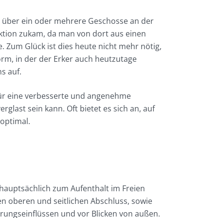
ch über ein oder mehrere Geschosse an der
nktion zukam, da man von dort aus einen
 Zum Glück ist dies heute nicht mehr nötig,
orm, in der der Erker auch heutzutage
s auf.
für eine verbesserte und angenehme
glast sein kann. Oft bietet es sich an, auf
 optimal.
hauptsächlich zum Aufenthalt im Freien
nen oberen und seitlichen Abschluss, sowie
erungseinflüssen und vor Blicken von außen.