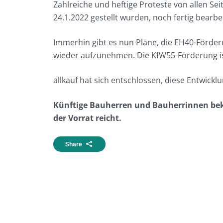
Zahlreiche und heftige Proteste von allen Se
24.1.2022 gestellt wurden, noch fertig bearbe
Immerhin gibt es nun Pläne, die EH40-Förde
wieder aufzunehmen. Die KfW55-Förderung ist
allkauf hat sich entschlossen, diese Entwick
Künftige Bauherren und Bauherrinnen bek
der Vorrat reicht.
Share