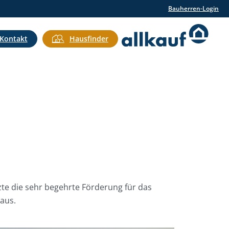
Bauherren-Login
Kontakt
Hausfinder
te die sehr begehrte Förderung für das
aus.