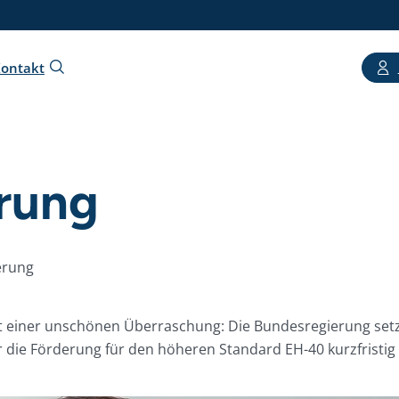
ontakt
erung
erung
t einer unschönen Überraschung: Die Bundesregierung setz
die Förderung für den höheren Standard EH-40 kurzfristig 