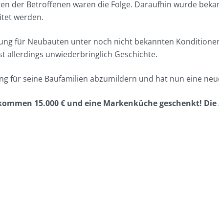
iten der Betroffenen waren die Folge. Daraufhin wurde bekan
itet werden.
rung für Neubauten unter noch nicht bekannten Kondition
 allerdings unwiederbringlich Geschichte.
lung für seine Baufamilien abzumildern und hat nun eine neu
ommen 15.000 € und eine Markenküche geschenkt! Die Ak