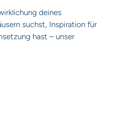
rwirklichung deines
sern suchst, Inspiration für
msetzung hast – unser