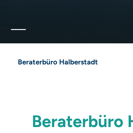
Beraterbüro Halberstadt
Beraterbüro 