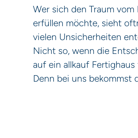
Wer sich den Traum vom
erfüllen möchte, sieht of
vielen Unsicherheiten en
Nicht so, wenn die Entsc
auf ein allkauf Fertighaus f
Denn bei uns bekommst d