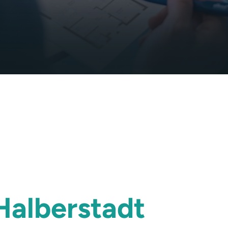
Halberstadt