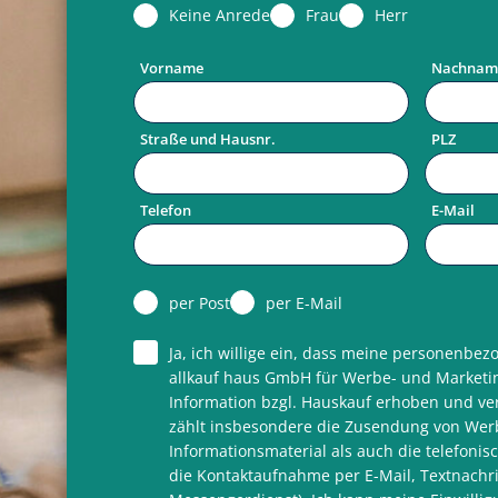
Keine Anrede
Frau
Herr
Vorname
Nachnam
Straße und Hausnr.
PLZ
Telefon
E-Mail
per Post
per E-Mail
Ja, ich willige ein, dass meine personenbe
allkauf haus GmbH für Werbe- und Marketi
Information bzgl. Hauskauf erhoben und ver
zählt insbesondere die Zusendung von Wer
Informationsmaterial als auch die telefoni
die Kontaktaufnahme per E-Mail, Textnachr