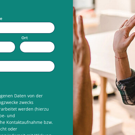
e
Ort
zogenen Daten von der
ngzwecke zwecks
arbeitet werden (hierzu
be- und
sche Kontaktaufnahme bzw.
icht oder