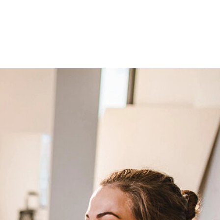
 ganz in deinem Tempo um den Innenausbau und die
tighauses kümmern.