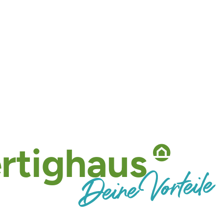
rtighaus
Deine Vorteile