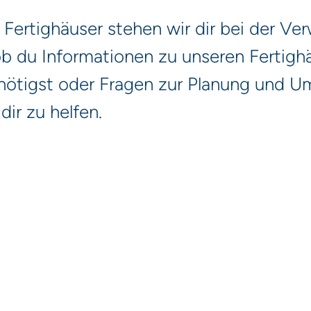
r Fertighäuser stehen wir dir bei der Ve
b du Informationen zu unseren Fertighäu
enötigst oder Fragen zur Planung und U
dir zu helfen.