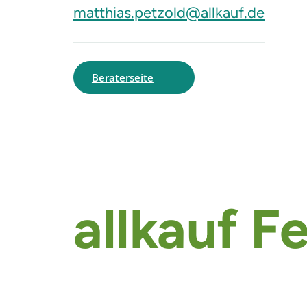
matthias.petzold@allkauf.de
Beraterseite
allkauf
Fe