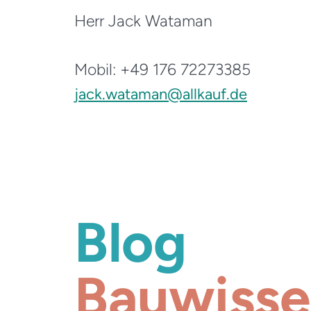
Herr Jack Wataman
Mobil: +49 176 72273385
jack.wataman@allkauf.de
Blog
Bauwisse