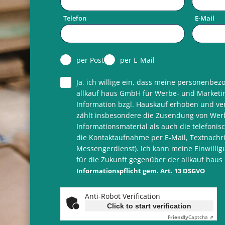
Telefon
E-Mail
per Post
per E-Mail
Ja, ich willige ein, dass meine personenbe
allkauf haus GmbH für Werbe- und Marketi
Information bzgl. Hauskauf erhoben und ver
zählt insbesondere die Zusendung von Wer
Informationsmaterial als auch die telefoni
die Kontaktaufnahme per E-Mail, Textnachr
Messengerdienst). Ich kann meine Einwillig
für die Zukunft gegenüber der allkauf hau
Informationspflicht gem. Art. 13 DSGVO
Anti-Robot Verification
Click to start verification
Friendly
Captcha ⇗