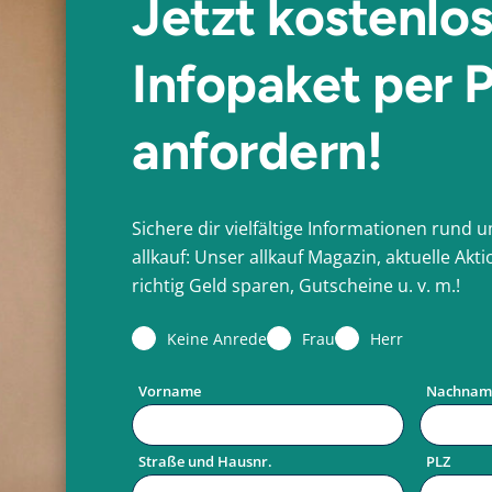
Jetzt kostenlo
Infopaket per 
anfordern!
Sichere dir vielfältige Informationen rund
allkauf: Unser allkauf Magazin, aktuelle Ak
richtig Geld sparen, Gutscheine u. v. m.!
Keine Anrede
Frau
Herr
Vorname
Nachnam
Straße und Hausnr.
PLZ