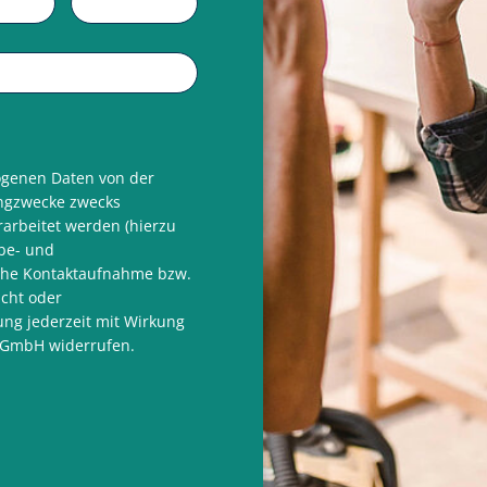
zogenen Daten von der
ngzwecke zwecks
arbeitet werden (hierzu
be- und
sche Kontaktaufnahme bzw.
icht oder
ung jederzeit mit Wirkung
s GmbH widerrufen.