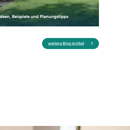
deen, Beispiele und Planungstipps
weitere Blog-Artikel