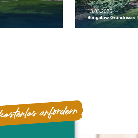
13.03.2026
Bungalow Grundrisse: I
kostenlos anfordern