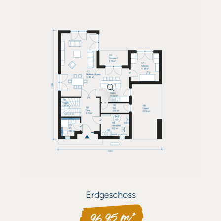
Erdgeschoss
96,95 m²