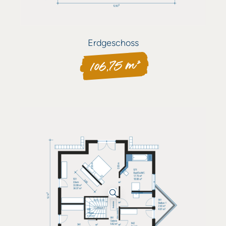
Erdgeschoss
106,75 m²