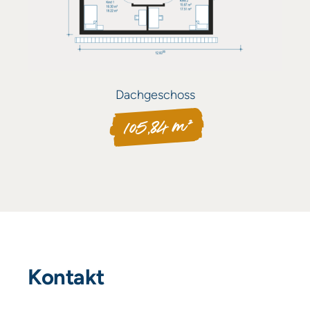
Dachgeschoss
105,84 m²
Kontakt