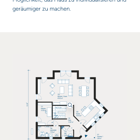
geräumiger zu machen.