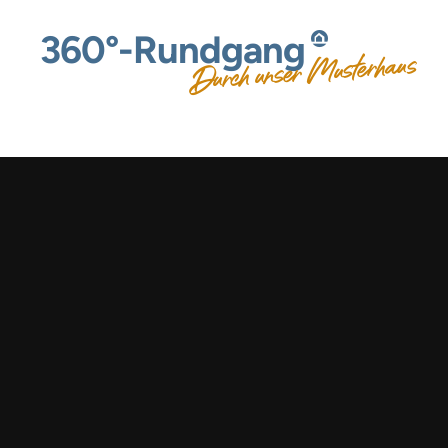
360°-Rundgang
Durch unser Musterhaus