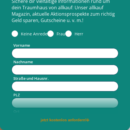
Sichere dir vielfältige Informationen rund um
dein Traumhaus von allkauf: Unser allkauf
Magazin, aktuelle Aktionsprospekte zum richtig
Geld sparen, Gutscheine u. v. m.!
Keine Anrede
Frau
Herr
Vorname
Nachname
Straße und Hausnr.
PLZ
Ort
jetzt kostenlos anfordern!
Telefon