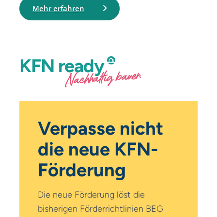
Mehr erfahren
KFN
ready
Nachhaltig bauen
Verpasse nicht
die neue KFN-
Förderung
Die neue Förderung löst die
bisherigen Förderrichtlinien BEG