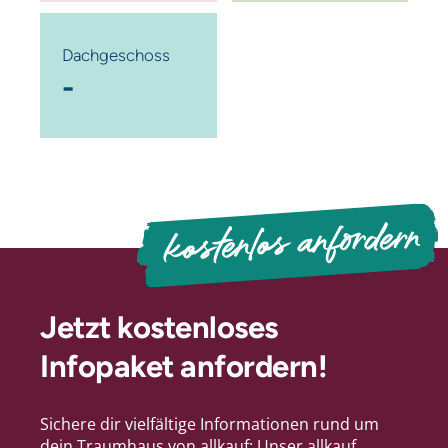
Dachgeschoss
-
kostenlos anfordern
Jetzt kostenloses
Infopaket anfordern!
Sichere dir vielfältige Informationen rund um
dein Traumhaus von allkauf: Unser allkauf