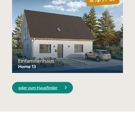
ca.
Einfamilienhaus
Home 13
oder zum Hausfinder