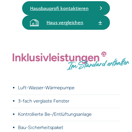
Hausbauprofi kontaktieren
Haus vergleichen
Inklusiv­leistungen
Im Standard enthalten
Luft-Wasser-Wärmepumpe
3-fach verglaste Fenster
Kontrollierte Be-/Entlüftungsanlage
Bau-Sicherheitspaket