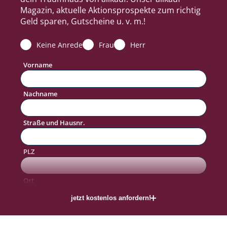
Magazin, aktuelle Aktionsprospekte zum richtig
Geld sparen, Gutscheine u. v. m.!
Keine Anrede
Frau
Herr
Vorname
Nachname
Straße und Hausnr.
PLZ
#allkaufTraum
Ort
jetzt kostenlos anfordern!
Telefon