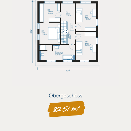
Obergeschoss
82,51 m²