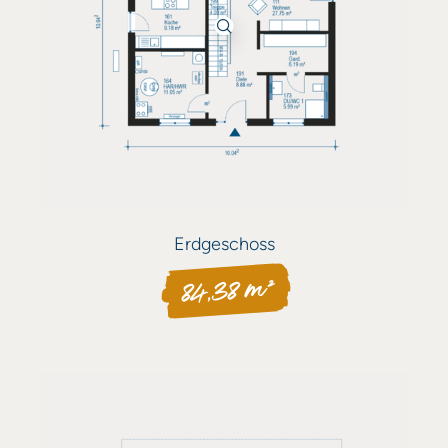
Erdgeschoss
84,38 m²