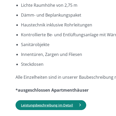
Lichte Raumhöhe von 2,75 m
Dämm- und Beplankungspaket
Haustechnik inklusive Rohrleitungen
Kontrollierte Be- und Entlüftungsanlage mit W
Sanitärobjekte
Innentüren, Zargen und Fliesen
Steckdosen
Alle Einzelheiten sind in unserer Baubeschreibung 
*ausgeschlossen Apartmenthäuser
Leistungsbeschreibung im Detail