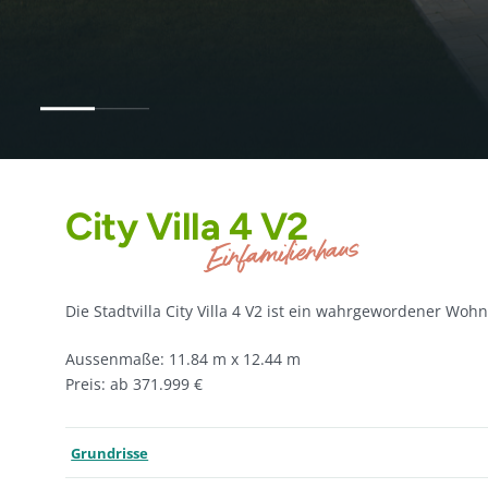
City Villa 4 V2
Einfamilienhaus
Die Stadtvilla City Villa 4 V2 ist ein wahrgewordener Woh
Aussenmaße: 11.84 m x 12.44 m
Preis: ab 371.999 €
Grundrisse