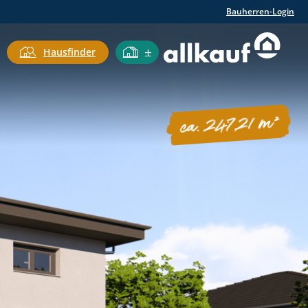
Bauherren-Login
Hausfinder
ca. 247,21 m²