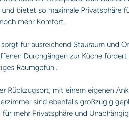
nd bietet so maximale Privatsphäre für
 noch mehr Komfort.
sorgt für ausreichend Stauraum und Or
ffenen Durchgängen zur Küche fördert
tiges Raumgefühl.
rer Rückzugsort, mit einem eigenen Ank
erzimmer sind ebenfalls großzügig gepl
für mehr Privatsphäre und Unabhängigk