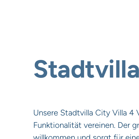
Stadtvill
Unsere Stadtvilla City Villa 4
Funktionalität vereinen. Der
willkommen und sorgt für ein