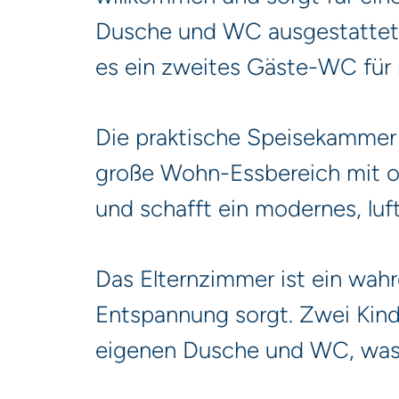
Dusche und WC ausgestattet u
es ein zweites Gäste-WC für
Die praktische Speisekammer 
große Wohn-Essbereich mit o
und schafft ein modernes, luf
Das Elternzimmer ist ein wah
Entspannung sorgt. Zwei Kind
eigenen Dusche und WC, was 