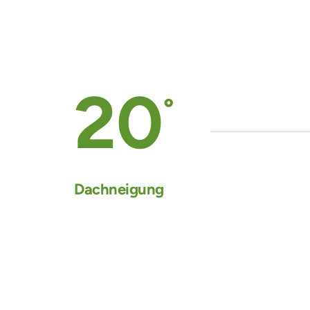
20
°
Dachneigung