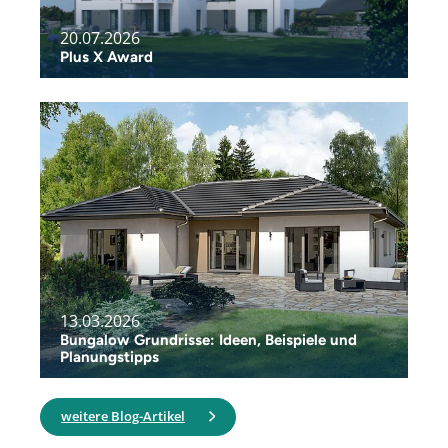
20.07.2026
Plus X Award
13.03.2026
Bungalow Grundrisse: Ideen, Beispiele und
Planungstipps
weitere Blog-Artikel