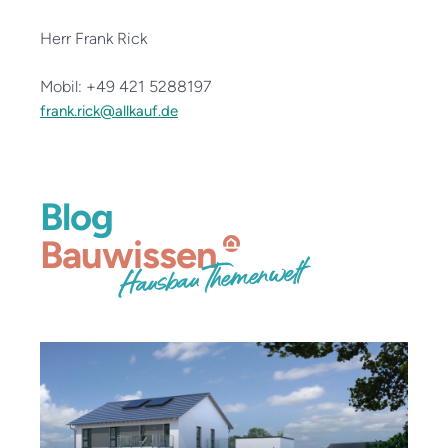
Herr Frank Rick
Mobil: +49 421 5288197
frank.rick@allkauf.de
Blog
Bauwissen
Hausbau Themenwelt